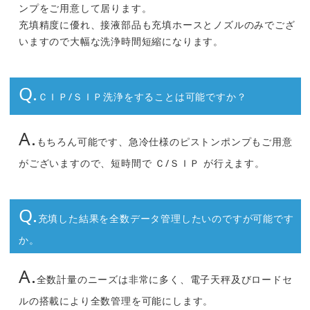
ンプをご用意して居ります。
充填精度に優れ、接液部品も充填ホースとノズルのみでござ
いますので大幅な洗浄時間短縮になります。
Q.
ＣＩＰ/ＳＩＰ洗浄をすることは可能ですか？
A.
もちろん可能です、急冷仕様のピストンポンプもご用意
がございますので、短時間で Ｃ/ＳＩＰ が行えます。
Q.
充填した結果を全数データ管理したいのですが可能です
か。
A.
全数計量のニーズは非常に多く、電子天秤及びロードセ
ルの搭載により全数管理を可能にします。