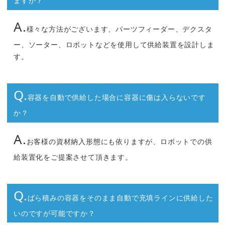
ますか？
A.
様々な方法がございます、パーツフィーダー、デクスタ
ー、ソーター、ロボットなどを使用して供給装置を設計しま
す。
Q.
容器を自動で供給した場合に容器に傷は入らないです
か？
A.
お客様の資材納入形態にも依りますが、ロボットでの供
給装置化をご提案させて頂きます。
Q.
ばら積みの容器をそのまま自動で充填ラインに供給した
いのですが可能ですか？