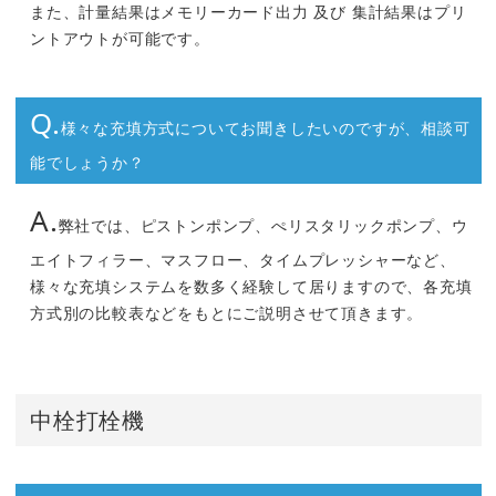
また、計量結果はメモリーカード出力 及び 集計結果はプリ
ントアウトが可能です。
Q.
様々な充填方式についてお聞きしたいのですが、相談可
能でしょうか？
A.
弊社では、ピストンポンプ、ぺリスタリックポンプ、ウ
エイトフィラー、マスフロー、タイムプレッシャーなど、
様々な充填システムを数多く経験して居りますので、各充填
方式別の比較表などをもとにご説明させて頂きます。
中栓打栓機