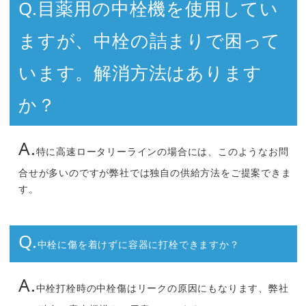
Q.
目薬用の中栓機を使用してい
ますが、中栓の詰まりで困って
います。解消方法はあります
か？
A.
特に高速ロータリーラインの場合には、このようなお問
合せが多いのですが弊社では独自の供給方法をご提案できま
す。
Q.
中栓に傷を着けずに容器に打栓できますか？
A.
中栓打栓時の中栓傷はリークの原因にもなります、弊社