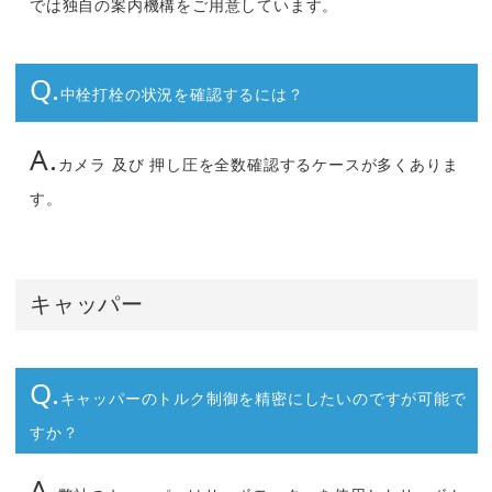
では独自の案内機構をご用意しています。
Q.
中栓打栓の状況を確認するには？
A.
カメラ 及び 押し圧を全数確認するケースが多くありま
す。
キャッパー
Q.
キャッパーのトルク制御を精密にしたいのですが可能で
すか？
A.