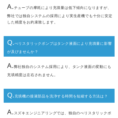
A.
チューブの摩耗により充填量は低下傾向になりますが、
弊社では独自システムの採用により実生産機でも十分に安定
した精度をお約束致します。
Q.
ぺリスタリックポンプはタンク液面により充填量に影響
が及びませんか？
A.
弊社独自のシステム採用により、タンク液面の変動にも
充填精度は左右されません。
Q.
充填機の接液部品を洗浄する時間を短縮する方法は？
A.
スズキエンジニアリングでは、独自のぺリスタリックポ