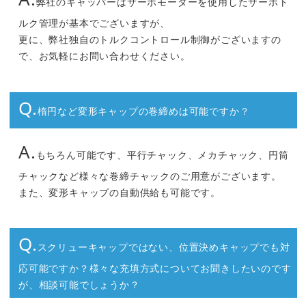
弊社のキャッパーはサーボモーターを使用したサーボト
ルク管理が基本でございますが、
更に、弊社独自のトルクコントロール制御がございますの
で、お気軽にお問い合わせください。
Q.
楕円など変形キャップの巻締めは可能ですか？
A.
もちろん可能です、平行チャック、メカチャック、円筒
チャックなど様々な巻締チャックのご用意がございます。
また、変形キャップの自動供給も可能です。
Q.
スクリューキャップではない、位置決めキャップでも対
応可能ですか？様々な充填方式についてお聞きしたいのです
が、相談可能でしょうか？