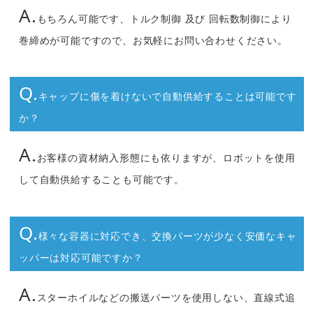
A.
もちろん可能です、トルク制御 及び 回転数制御により
巻締めが可能ですので、お気軽にお問い合わせください。
Q.
キャップに傷を着けないで自動供給することは可能です
か？
A.
お客様の資材納入形態にも依りますが、ロボットを使用
して自動供給することも可能です。
Q.
様々な容器に対応でき、交換パーツが少なく安価なキャ
ッパーは対応可能ですか？
A.
スターホイルなどの搬送パーツを使用しない、直線式追