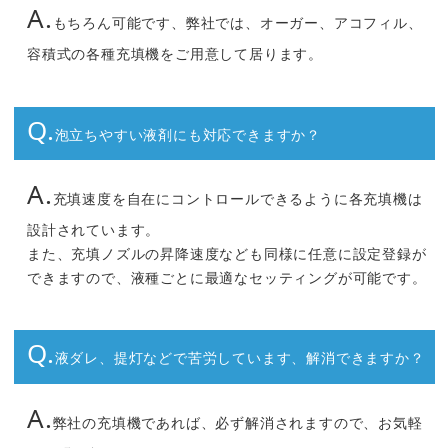
A.
もちろん可能です、弊社では、オーガー、アコフィル、
容積式の各種充填機をご用意して居ります。
Q.
泡立ちやすい液剤にも対応できますか？
A.
充填速度を自在にコントロールできるように各充填機は
設計されています。
また、充填ノズルの昇降速度なども同様に任意に設定登録が
できますので、液種ごとに最適なセッティングが可能です。
Q.
液ダレ、提灯などで苦労しています、解消できますか？
A.
弊社の充填機であれば、必ず解消されますので、お気軽