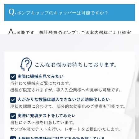
Q.
ポンプキャップのキャッパーは可能ですか？
A.
可能です、弊社独自のポンプしごき案内機構により確実
にポンプを容器内に挿入します。