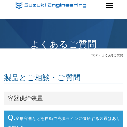
よくあるご質問
TOP
> よくあるご質問
製品とご相談・ご質問
容器供給装置
Q.
変形容器などを自動で充填ラインに供給する装置はあり