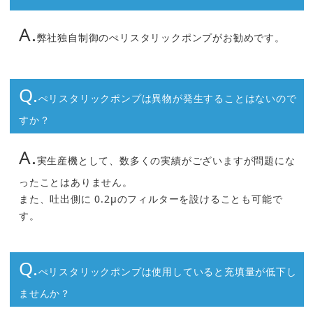
A.
弊社独自制御のぺリスタリックポンプがお勧めです。
Q.
ぺリスタリックポンプは異物が発生することはないので
すか？
A.
実生産機として、数多くの実績がございますが問題にな
ったことはありません。
また、吐出側に 0.2μのフィルターを設けることも可能で
す。
Q.
ぺリスタリックポンプは使用していると充填量が低下し
ませんか？