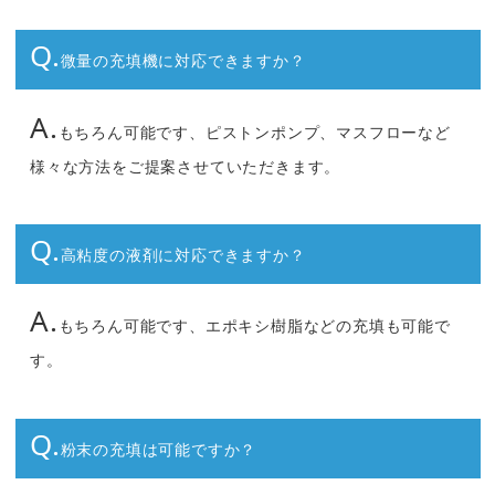
Q.
微量の充填機に対応できますか？
A.
もちろん可能です、ピストンポンプ、マスフローなど
様々な方法をご提案させていただきます。
Q.
高粘度の液剤に対応できますか？
A.
もちろん可能です、エポキシ樹脂などの充填も可能で
す。
Q.
粉末の充填は可能ですか？