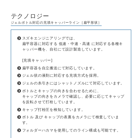
テクノロジー
ジェルボトル対応の充填キャッパーライン［扁平形状］
スズキエンジニアリングでは、
扁平容器に対応する 低速・中速・高速 に対応する各種キ
ャッパー機を、自社にて設計製造しています。
[充填キャッパー]
扁平容器を自立搬送にて対応しています。
ジェル状の液剤に対応する充填方式を採用。
ジェルの糸引きにはシャットノズルにて対応しています。
ボトルとキャップの向きを合わせるために、
キャップの向きをカメラで確認し、必要に応じてキャップ
を反転させて打栓しています。
キャップ打栓圧を検知しています。
ボトル 及び キャップの表裏をカメラにて検査していま
す。
フォルダーハカマを使用してのライン構成も可能です。