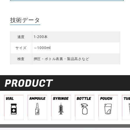
技術データ
速度
1-200本
サイズ
～1000ml
検査
押圧・ボトル表裏・製品高さなど