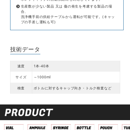
生産数が少ない製品 又は 傷の発生を考慮する製品の場
合、
洗浄機手前の供給テーブルから運転が可能です。(キャッ
プの手差し運転も可)
技術データ
速度
1本-40本
サイズ
～1000ml
検査
ボトルに対するキャップ向き・トルク検査など